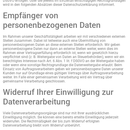
DSGVO erfolgen. Über die jeweils im Einzelfall einschlägigen Rechtsgrundlagen
wird in den folgenden Absätzen dieser Datenschutzerklärung informiert.
Empfänger von
personenbezogenen Daten
Im Rahmen unserer Geschäftstätigkeit arbeiten wir mit verschiedenen externen
Stellen zusammen. Dabei ist teilweise auch eine Übermittlung von
personenbezogenen Daten an diese externen Stellen erforderlich. Wir geben
personenbezogene Daten nur dann an externe Stellen weiter, wenn dies im
Rahmen einer Vertragserfüllung erforderlich ist, wenn wir gesetzlich hierzu
verpflichtet sind (z. B. Weitergabe von Daten an Steuerbehörden), wenn wir ein
berechtigtes Interesse nach Art. 6 Abs. 1 lit. f DSGVO an der Weitergabe haben
oder wenn eine sonstige Rechtsgrundlage die Datenweitergabe erlaubt. Beim
Einsatz von Auftragsverarbeitern geben wir personenbezogene Daten unserer
Kunden nur auf Grundlage eines gültigen Vertrags über Auftragsverarbeitung
weiter. Im Falle einer gemeinsamen Verarbeitung wird ein Vertrag über
gemeinsame Verarbeitung geschlossen.
Widerruf Ihrer Einwilligung zur
Datenverarbeitung
Viele Datenverarbeitungsvorgänge sind nur mit Ihrer ausdrücklichen
Einwilligung möglich. Sie können eine bereits erteilte Einwilligung jederzeit
widerrufen. Die Rechtmäßigkeit der bis zum Widerruf erfolgten
Datenverarbeitung bleibt vom Widerruf unberührt.