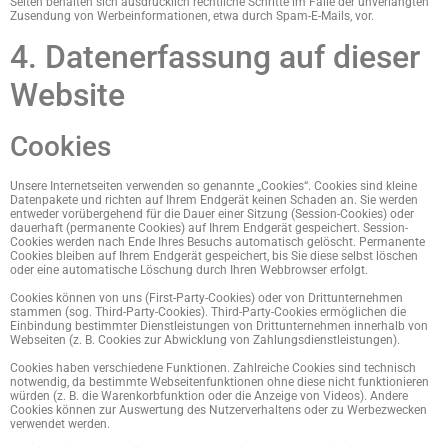
Seiten behalten sich ausdrücklich rechtliche Schritte im Falle der unverlangten
Zusendung von Werbeinformationen, etwa durch Spam-E-Mails, vor.
4. Datenerfassung auf dieser
Website
Cookies
Unsere Internetseiten verwenden so genannte „Cookies“. Cookies sind kleine
Datenpakete und richten auf Ihrem Endgerät keinen Schaden an. Sie werden
entweder vorübergehend für die Dauer einer Sitzung (Session-Cookies) oder
dauerhaft (permanente Cookies) auf Ihrem Endgerät gespeichert. Session-
Cookies werden nach Ende Ihres Besuchs automatisch gelöscht. Permanente
Cookies bleiben auf Ihrem Endgerät gespeichert, bis Sie diese selbst löschen
oder eine automatische Löschung durch Ihren Webbrowser erfolgt.
Cookies können von uns (First-Party-Cookies) oder von Drittunternehmen
stammen (sog. Third-Party-Cookies). Third-Party-Cookies ermöglichen die
Einbindung bestimmter Dienstleistungen von Drittunternehmen innerhalb von
Webseiten (z. B. Cookies zur Abwicklung von Zahlungsdienstleistungen).
Cookies haben verschiedene Funktionen. Zahlreiche Cookies sind technisch
notwendig, da bestimmte Webseitenfunktionen ohne diese nicht funktionieren
würden (z. B. die Warenkorbfunktion oder die Anzeige von Videos). Andere
Cookies können zur Auswertung des Nutzerverhaltens oder zu Werbezwecken
verwendet werden.