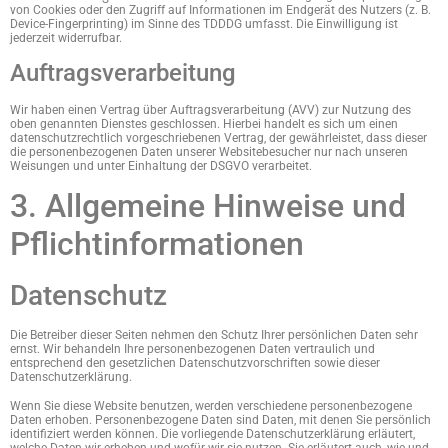
von Cookies oder den Zugriff auf Informationen im Endgerät des Nutzers (z. B.
Device-Fingerprinting) im Sinne des TDDDG umfasst. Die Einwilligung ist
jederzeit widerrufbar.
Auftragsverarbeitung
Wir haben einen Vertrag über Auftragsverarbeitung (AVV) zur Nutzung des
oben genannten Dienstes geschlossen. Hierbei handelt es sich um einen
datenschutzrechtlich vorgeschriebenen Vertrag, der gewährleistet, dass dieser
die personenbezogenen Daten unserer Websitebesucher nur nach unseren
Weisungen und unter Einhaltung der DSGVO verarbeitet.
3. Allgemeine Hinweise und
Pflicht­informationen
Datenschutz
Die Betreiber dieser Seiten nehmen den Schutz Ihrer persönlichen Daten sehr
ernst. Wir behandeln Ihre personenbezogenen Daten vertraulich und
entsprechend den gesetzlichen Datenschutzvorschriften sowie dieser
Datenschutzerklärung.
Wenn Sie diese Website benutzen, werden verschiedene personenbezogene
Daten erhoben. Personenbezogene Daten sind Daten, mit denen Sie persönlich
identifiziert werden können. Die vorliegende Datenschutzerklärung erläutert,
welche Daten wir erheben und wofür wir sie nutzen. Sie erläutert auch, wie und