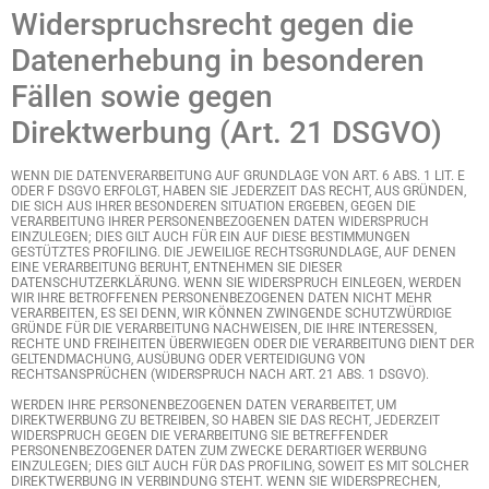
Widerspruchsrecht gegen die
Datenerhebung in besonderen
Fällen sowie gegen
Direktwerbung (Art. 21 DSGVO)
WENN DIE DATENVERARBEITUNG AUF GRUNDLAGE VON ART. 6 ABS. 1 LIT. E
ODER F DSGVO ERFOLGT, HABEN SIE JEDERZEIT DAS RECHT, AUS GRÜNDEN,
DIE SICH AUS IHRER BESONDEREN SITUATION ERGEBEN, GEGEN DIE
VERARBEITUNG IHRER PERSONENBEZOGENEN DATEN WIDERSPRUCH
EINZULEGEN; DIES GILT AUCH FÜR EIN AUF DIESE BESTIMMUNGEN
GESTÜTZTES PROFILING. DIE JEWEILIGE RECHTSGRUNDLAGE, AUF DENEN
EINE VERARBEITUNG BERUHT, ENTNEHMEN SIE DIESER
DATENSCHUTZERKLÄRUNG. WENN SIE WIDERSPRUCH EINLEGEN, WERDEN
WIR IHRE BETROFFENEN PERSONENBEZOGENEN DATEN NICHT MEHR
VERARBEITEN, ES SEI DENN, WIR KÖNNEN ZWINGENDE SCHUTZWÜRDIGE
GRÜNDE FÜR DIE VERARBEITUNG NACHWEISEN, DIE IHRE INTERESSEN,
RECHTE UND FREIHEITEN ÜBERWIEGEN ODER DIE VERARBEITUNG DIENT DER
GELTENDMACHUNG, AUSÜBUNG ODER VERTEIDIGUNG VON
RECHTSANSPRÜCHEN (WIDERSPRUCH NACH ART. 21 ABS. 1 DSGVO).
WERDEN IHRE PERSONENBEZOGENEN DATEN VERARBEITET, UM
DIREKTWERBUNG ZU BETREIBEN, SO HABEN SIE DAS RECHT, JEDERZEIT
WIDERSPRUCH GEGEN DIE VERARBEITUNG SIE BETREFFENDER
PERSONENBEZOGENER DATEN ZUM ZWECKE DERARTIGER WERBUNG
EINZULEGEN; DIES GILT AUCH FÜR DAS PROFILING, SOWEIT ES MIT SOLCHER
DIREKTWERBUNG IN VERBINDUNG STEHT. WENN SIE WIDERSPRECHEN,