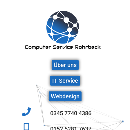
Über uns
IT Service
Webdesign
0345 7740 4386
0152 5281 7637