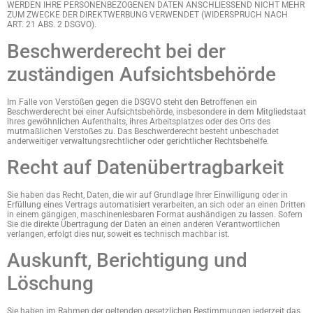
WERDEN IHRE PERSONENBEZOGENEN DATEN ANSCHLIESSEND NICHT MEHR
ZUM ZWECKE DER DIREKTWERBUNG VERWENDET (WIDERSPRUCH NACH
ART. 21 ABS. 2 DSGVO).
Beschwerde­recht bei der
zuständigen Aufsichts­behörde
Im Falle von Verstößen gegen die DSGVO steht den Betroffenen ein
Beschwerderecht bei einer Aufsichtsbehörde, insbesondere in dem Mitgliedstaat
ihres gewöhnlichen Aufenthalts, ihres Arbeitsplatzes oder des Orts des
mutmaßlichen Verstoßes zu. Das Beschwerderecht besteht unbeschadet
anderweitiger verwaltungsrechtlicher oder gerichtlicher Rechtsbehelfe.
Recht auf Daten­übertrag­barkeit
Sie haben das Recht, Daten, die wir auf Grundlage Ihrer Einwilligung oder in
Erfüllung eines Vertrags automatisiert verarbeiten, an sich oder an einen Dritten
in einem gängigen, maschinenlesbaren Format aushändigen zu lassen. Sofern
Sie die direkte Übertragung der Daten an einen anderen Verantwortlichen
verlangen, erfolgt dies nur, soweit es technisch machbar ist.
Auskunft, Berichtigung und
Löschung
Sie haben im Rahmen der geltenden gesetzlichen Bestimmungen jederzeit das