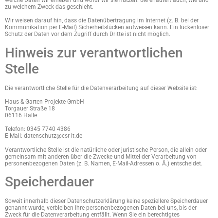
zu welchem Zweck das geschieht.
Wir weisen darauf hin, dass die Datenübertragung im Internet (z. B. bei der
Kommunikation per E-Mail) Sicherheitslücken aufweisen kann. Ein lückenloser
Schutz der Daten vor dem Zugriff durch Dritte ist nicht möglich.
Hinweis zur verantwortlichen
Stelle
Die verantwortliche Stelle für die Datenverarbeitung auf dieser Website ist:
Haus & Garten Projekte GmbH
Torgauer Straße 18
06116 Halle
Telefon: 0345 7740 4386
E-Mail: datenschutz@csr-it.de
Verantwortliche Stelle ist die natürliche oder juristische Person, die allein oder
gemeinsam mit anderen über die Zwecke und Mittel der Verarbeitung von
personenbezogenen Daten (z. B. Namen, E-Mail-Adressen o. Ä.) entscheidet.
Speicherdauer
Soweit innerhalb dieser Datenschutzerklärung keine speziellere Speicherdauer
genannt wurde, verbleiben Ihre personenbezogenen Daten bei uns, bis der
Zweck für die Datenverarbeitung entfällt. Wenn Sie ein berechtigtes