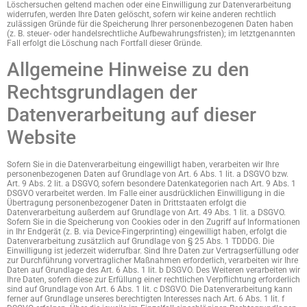
Löschersuchen geltend machen oder eine Einwilligung zur Datenverarbeitung
widerrufen, werden Ihre Daten gelöscht, sofern wir keine anderen rechtlich
zulässigen Gründe für die Speicherung Ihrer personenbezogenen Daten haben
(z. B. steuer- oder handelsrechtliche Aufbewahrungsfristen); im letztgenannten
Fall erfolgt die Löschung nach Fortfall dieser Gründe.
Allgemeine Hinweise zu den
Rechtsgrundlagen der
Datenverarbeitung auf dieser
Website
Sofern Sie in die Datenverarbeitung eingewilligt haben, verarbeiten wir Ihre
personenbezogenen Daten auf Grundlage von Art. 6 Abs. 1 lit. a DSGVO bzw.
Art. 9 Abs. 2 lit. a DSGVO, sofern besondere Datenkategorien nach Art. 9 Abs. 1
DSGVO verarbeitet werden. Im Falle einer ausdrücklichen Einwilligung in die
Übertragung personenbezogener Daten in Drittstaaten erfolgt die
Datenverarbeitung außerdem auf Grundlage von Art. 49 Abs. 1 lit. a DSGVO.
Sofern Sie in die Speicherung von Cookies oder in den Zugriff auf Informationen
in Ihr Endgerät (z. B. via Device-Fingerprinting) eingewilligt haben, erfolgt die
Datenverarbeitung zusätzlich auf Grundlage von § 25 Abs. 1 TDDDG. Die
Einwilligung ist jederzeit widerrufbar. Sind Ihre Daten zur Vertragserfüllung oder
zur Durchführung vorvertraglicher Maßnahmen erforderlich, verarbeiten wir Ihre
Daten auf Grundlage des Art. 6 Abs. 1 lit. b DSGVO. Des Weiteren verarbeiten wir
Ihre Daten, sofern diese zur Erfüllung einer rechtlichen Verpflichtung erforderlich
sind auf Grundlage von Art. 6 Abs. 1 lit. c DSGVO. Die Datenverarbeitung kann
ferner auf Grundlage unseres berechtigten Interesses nach Art. 6 Abs. 1 lit. f