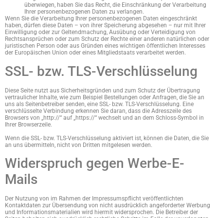
überwiegen, haben Sie das Recht, die Einschränkung der Verarbeitung
Ihrer personenbezogenen Daten zu verlangen.
Wenn Sie die Verarbeitung Ihrer personenbezogenen Daten eingeschränkt
haben, dürfen diese Daten – von ihrer Speicherung abgesehen – nur mit Ihrer
Einwilligung oder zur Geltendmachung, Ausübung oder Verteidigung von
Rechtsansprüchen oder zum Schutz der Rechte einer anderen natürlichen oder
juristischen Person oder aus Gründen eines wichtigen öffentlichen Interesses
der Europäischen Union oder eines Mitgliedstaats verarbeitet werden.
SSL- bzw. TLS-Verschlüsselung
Diese Seite nutzt aus Sicherheitsgründen und zum Schutz der Übertragung
vertraulicher Inhalte, wie zum Beispiel Bestellungen oder Anfragen, die Sie an
uns als Seitenbetreiber senden, eine SSL- bzw. TLS-Verschlüsselung. Eine
verschlüsselte Verbindung erkennen Sie daran, dass die Adresszeile des
Browsers von „http://“ auf „https://“ wechselt und an dem Schloss-Symbol in
Ihrer Browserzeile.
Wenn die SSL- bzw. TLS-Verschlüsselung aktiviert ist, können die Daten, die Sie
an uns übermitteln, nicht von Dritten mitgelesen werden.
Widerspruch gegen Werbe-E-
Mails
Der Nutzung von im Rahmen der Impressumspflicht veröffentlichten
Kontaktdaten zur Übersendung von nicht ausdrücklich angeforderter Werbung
und Informationsmaterialien wird hiermit widersprochen. Die Betreiber der