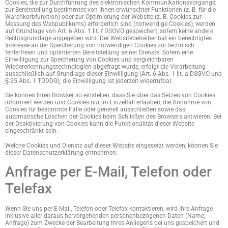
Cookies, die zur Durchführung des elektronischen Kommunikationsvorgangs,
zur Bereitstellung bestimmter, von Ihnen erwünschter Funktionen (z. B. für die
Warenkorbfunktion) oder zur Optimierung der Website (z. B. Cookies zur
Messung des Webpublikums) erforderlich sind (notwendige Cookies), werden
auf Grundlage von Art. 6 Abs. 1 lit. f DSGVO gespeichert, sofern keine andere
Rechtsgrundlage angegeben wird. Der Websitebetreiber hat ein berechtigtes
Interesse an der Speicherung von notwendigen Cookies zur technisch
fehlerfreien und optimierten Bereitstellung seiner Dienste. Sofern eine
Einwilligung zur Speicherung von Cookies und vergleichbaren
Wiedererkennungstechnologien abgefragt wurde, erfolgt die Verarbeitung
ausschließlich auf Grundlage dieser Einwilligung (Art. 6 Abs. 1 lit. a DSGVO und
§ 25 Abs. 1 TDDDG); die Einwilligung ist jederzeit widerrufbar.
Sie können Ihren Browser so einstellen, dass Sie über das Setzen von Cookies
informiert werden und Cookies nur im Einzelfall erlauben, die Annahme von
Cookies für bestimmte Fälle oder generell ausschließen sowie das
automatische Löschen der Cookies beim Schließen des Browsers aktivieren. Bei
der Deaktivierung von Cookies kann die Funktionalität dieser Website
eingeschränkt sein.
Welche Cookies und Dienste auf dieser Website eingesetzt werden, können Sie
dieser Datenschutzerklärung entnehmen.
Anfrage per E-Mail, Telefon oder
Telefax
Wenn Sie uns per E-Mail, Telefon oder Telefax kontaktieren, wird Ihre Anfrage
inklusive aller daraus hervorgehenden personenbezogenen Daten (Name,
Anfrage) zum Zwecke der Bearbeitung Ihres Anliegens bei uns gespeichert und