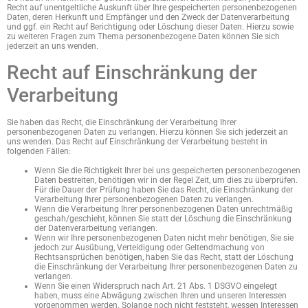
Recht auf unentgeltliche Auskunft über Ihre gespeicherten personenbezogenen
Daten, deren Herkunft und Empfänger und den Zweck der Datenverarbeitung
und ggf. ein Recht auf Berichtigung oder Löschung dieser Daten. Hierzu sowie
zu weiteren Fragen zum Thema personenbezogene Daten können Sie sich
jederzeit an uns wenden.
Recht auf Einschränkung der
Verarbeitung
Sie haben das Recht, die Einschränkung der Verarbeitung Ihrer
personenbezogenen Daten zu verlangen. Hierzu können Sie sich jederzeit an
uns wenden. Das Recht auf Einschränkung der Verarbeitung besteht in
folgenden Fällen:
Wenn Sie die Richtigkeit Ihrer bei uns gespeicherten personenbezogenen
Daten bestreiten, benötigen wir in der Regel Zeit, um dies zu überprüfen.
Für die Dauer der Prüfung haben Sie das Recht, die Einschränkung der
Verarbeitung Ihrer personenbezogenen Daten zu verlangen.
Wenn die Verarbeitung Ihrer personenbezogenen Daten unrechtmäßig
geschah/geschieht, können Sie statt der Löschung die Einschränkung
der Datenverarbeitung verlangen.
Wenn wir Ihre personenbezogenen Daten nicht mehr benötigen, Sie sie
jedoch zur Ausübung, Verteidigung oder Geltendmachung von
Rechtsansprüchen benötigen, haben Sie das Recht, statt der Löschung
die Einschränkung der Verarbeitung Ihrer personenbezogenen Daten zu
verlangen.
Wenn Sie einen Widerspruch nach Art. 21 Abs. 1 DSGVO eingelegt
haben, muss eine Abwägung zwischen Ihren und unseren Interessen
vorgenommen werden. Solange noch nicht feststeht, wessen Interessen