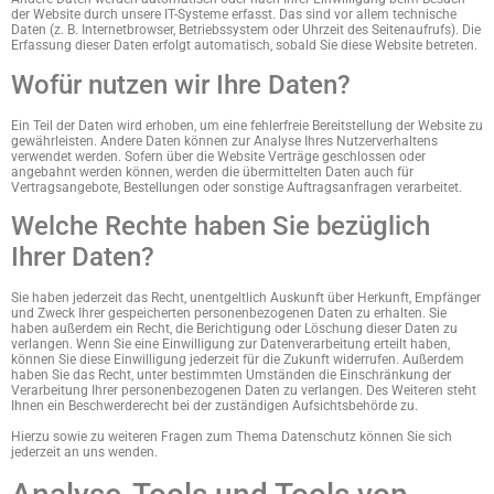
der Website durch unsere IT-Systeme erfasst. Das sind vor allem technische
Daten (z. B. Internetbrowser, Betriebssystem oder Uhrzeit des Seitenaufrufs). Die
Erfassung dieser Daten erfolgt automatisch, sobald Sie diese Website betreten.
Wofür nutzen wir Ihre Daten?
Ein Teil der Daten wird erhoben, um eine fehlerfreie Bereitstellung der Website zu
gewährleisten. Andere Daten können zur Analyse Ihres Nutzerverhaltens
verwendet werden. Sofern über die Website Verträge geschlossen oder
angebahnt werden können, werden die übermittelten Daten auch für
Vertragsangebote, Bestellungen oder sonstige Auftragsanfragen verarbeitet.
Welche Rechte haben Sie bezüglich
Ihrer Daten?
Sie haben jederzeit das Recht, unentgeltlich Auskunft über Herkunft, Empfänger
und Zweck Ihrer gespeicherten personenbezogenen Daten zu erhalten. Sie
haben außerdem ein Recht, die Berichtigung oder Löschung dieser Daten zu
verlangen. Wenn Sie eine Einwilligung zur Datenverarbeitung erteilt haben,
können Sie diese Einwilligung jederzeit für die Zukunft widerrufen. Außerdem
haben Sie das Recht, unter bestimmten Umständen die Einschränkung der
Verarbeitung Ihrer personenbezogenen Daten zu verlangen. Des Weiteren steht
Ihnen ein Beschwerderecht bei der zuständigen Aufsichtsbehörde zu.
Hierzu sowie zu weiteren Fragen zum Thema Datenschutz können Sie sich
jederzeit an uns wenden.