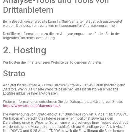
Analyse-Tools und Tools von
Dritt­anbietern
Beim Besuch dieser Website kann Ihr Surf-Verhalten statistisch ausgewertet
werden. Das geschieht vor allem mit sogenannten Analyseprogrammen.
Detaillierte Informationen zu diesen Analyseprogrammen finden Sie in der
folgenden Datenschutzerklärung.
2. Hosting
Wir hosten die Inhalte unserer Website bei folgendem Anbieter:
Strato
Anbieter ist die Strato AG, Otto-Ostrowski-Straße 7, 10249 Berlin (nachfolgend
„Strato“). Wenn Sie unsere Website besuchen, erfasst Strato verschiedene
Logfiles inklusive Ihrer IP-Adressen.
Weitere Informationen entnehmen Sie der Datenschutzerklärung von Strato:
https://www.strato.de/datenschutz/
.
Die Verwendung von Strato erfolgt auf Grundlage von Art. 6 Abs. 1 lit. f DSGVO.
Wir haben ein berechtigtes Interesse an einer möglichst zuverlässigen
Darstellung unserer Website. Sofern eine entsprechende Einwilligung abgefragt
wurde, erfolgt die Verarbeitung ausschließlich auf Grundlage von Art. 6 Abs. 1
lit. a DSGVO und § 25 Abs. 1 TDDDG, soweit die Einwilligung die Speicherung